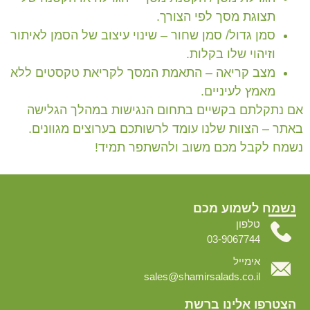
תצוגת מסך לפי הצורך.
סמן גדול/ סמן שחור
– שינוי עיצוב של הסמן לאיתור
וזיהוי שלו בקלות.
מצב קריאה
– התאמת המסך לקריאת טקסטים ללא
מאמץ לעיניים.
אם נתקלתם בקשיים בתחום הנגישות במהלך הגלישה
באתר – הצוות שלנו עומד לרשותכם בערוצים מגוונים.
נשמח לקבל מכם משוב ולהשתפר תמיד!
נשמח לשמוע מכם
טלפון
03-9067744
אימייל
sales@shamirsalads.co.il
הצטרפו אלינו ברשת