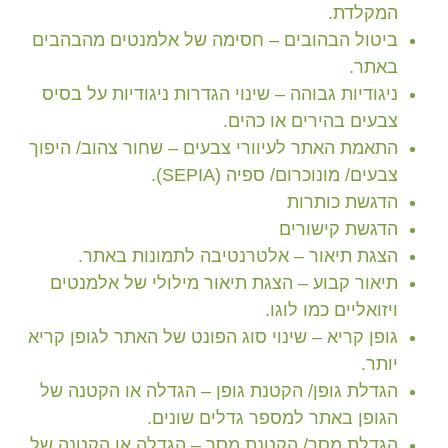
המקלדת.
ביטול הבהובים
– חסימה של אלמנטים מהבהבים
באתר.
ניגודיות גבוהה
– שינוי הגדרות ניגודיות על בסיס
צבעים בהירים או כהים.
התאמת האתר לעיוורי צבעים
– שחור צהוב/ היפוך
צבעים/ מונוכרום/ ספיה (SEPIA).
הדגשת כותרות
הדגשת קישורים
הצגת תיאור
– אלטרנטיבה לתמונות באתר.
תיאור קבוע
– הצגת תיאור מילולי של אלמנטים
ויזואליים כמו לוגו.
גופן קריא
– שינוי סוג הפונט של האתר לגופן קריא
יותר.
הגדלת גופן/ הקטנת גופן
– הגדלה או הקטנה של
הגופן באתר למספר גדלים שונים.
הגדלת מסך/ הקטנת מסך
– הגדלה או הקטנה של