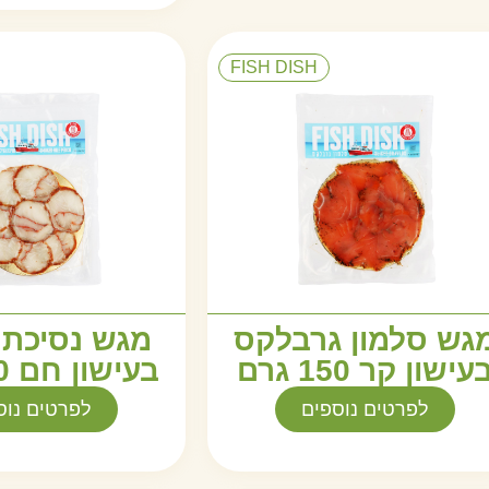
FISH DISH
גש סלמון גרבלקס
מגש נסיכת 
עישון קר 150 גרם
בעישון חם 150 גרם
לפרטים נוספים
לפרטים נוס