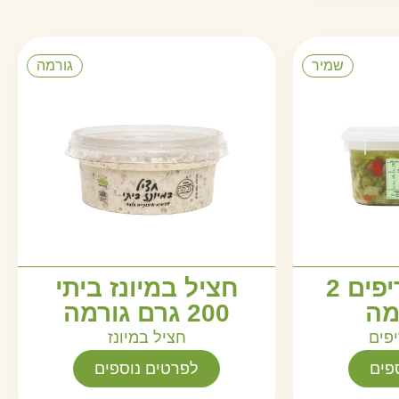
שמיר
גורמה
פלפלים חריפים 2
חציל במיונז ביתי
מה
200 גרם גורמה
פים
חציל במיונז
פים
לפרטים נוספים