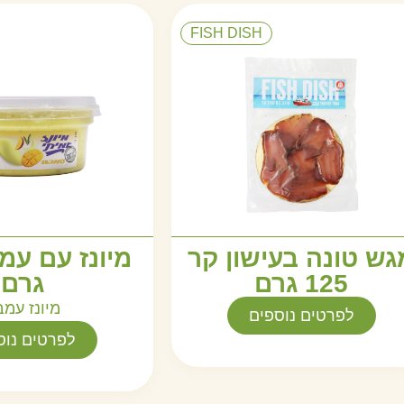
FISH DISH
גש טונה בעישון קר
125 גרם
גרם
מיונז עמב
לפרטים נוספים
לפרטים נוס