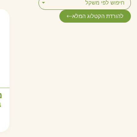
חיפוש לפי משקל
להורדת הקטלוג המלא
מ
ב