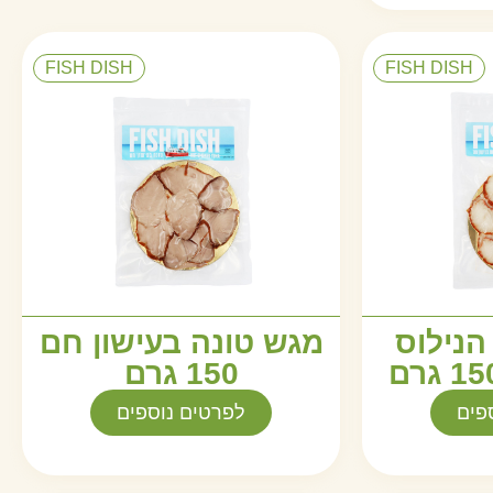
FISH DISH
FISH DISH
הנילוס
מגש טונה בעישון חם
150 גרם
פים
לפרטים נוספים