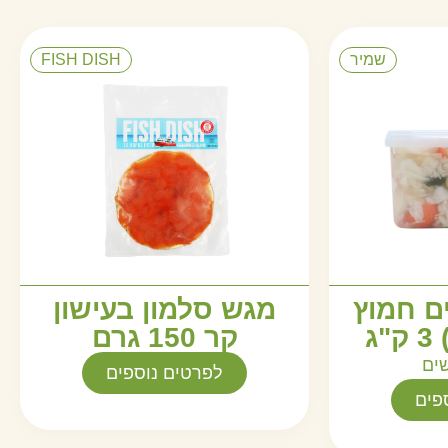
שמיר
FISH DISH
ם חמוץ
מגש סלמון בעישון
ג
קר 150 גרם
שים
לפרטים נוספים
פים