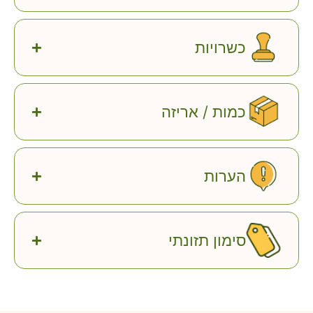
כשרויות
כמות / אריזה
הערות
סימון תזונתי