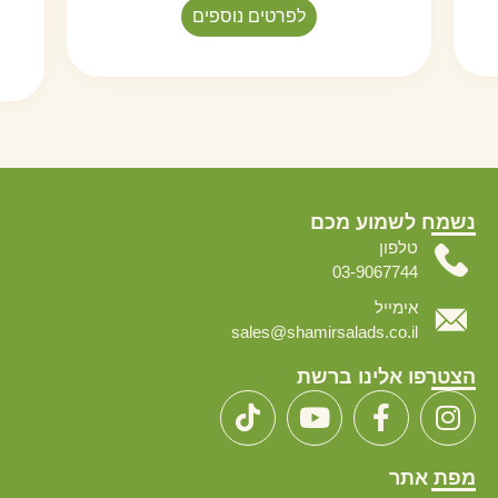
לפרטים נוספים
נשמח לשמוע מכם
טלפון
03-9067744
אימייל
sales@shamirsalads.co.il
הצטרפו אלינו ברשת
מפת אתר