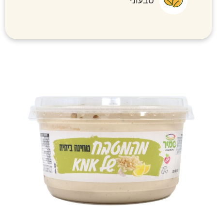
טבעוני