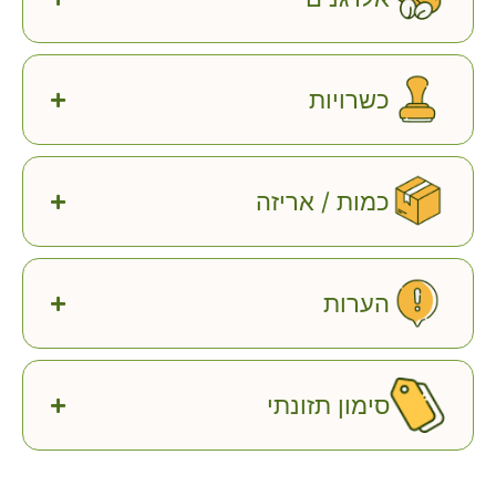
כשרויות
כמות / אריזה
הערות
סימון תזונתי