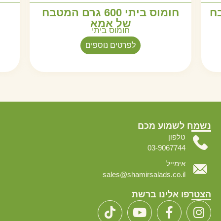
מטבח
חומוס ביתי 600 גרם המטבח
של אמא
חומוס ביתי
לפרטים נוספים
נשמח לשמוע מכם
טלפון
03-9067744
אימייל
sales@shamirsalads.co.il
הצטרפו אלינו ברשת