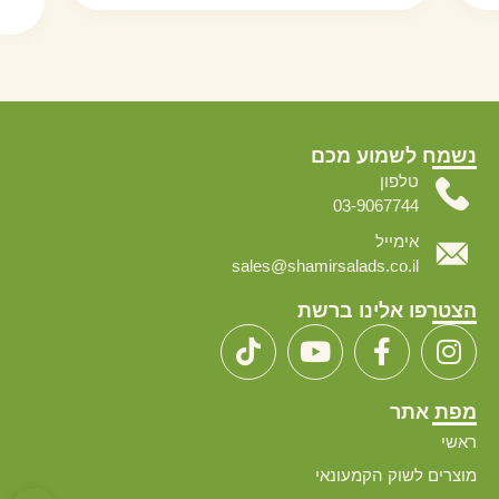
נשמח לשמוע מכם
טלפון
03-9067744
אימייל
sales@shamirsalads.co.il
הצטרפו אלינו ברשת
מפת אתר
ראשי
מוצרים לשוק הקמעונאי
פתח סרגל