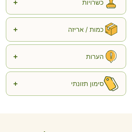
כשרויות
כמות / אריזה
הערות
סימון תזונתי