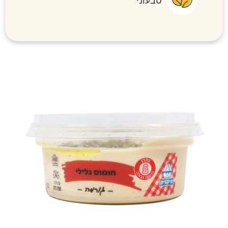
טבעוני