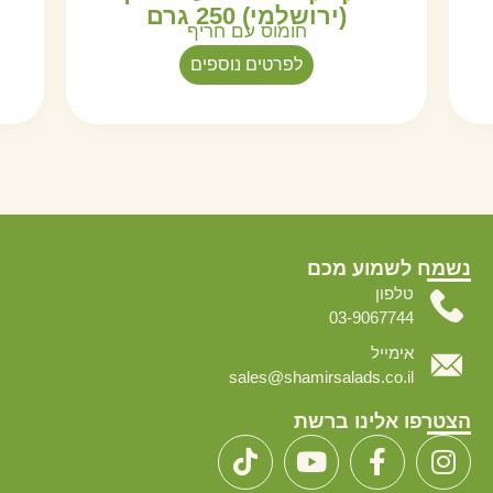
(ירושלמי) 250 גרם
חומוס עם חריף
לפרטים נוספים
נשמח לשמוע מכם
טלפון
03-9067744
אימייל
sales@shamirsalads.co.il
הצטרפו אלינו ברשת