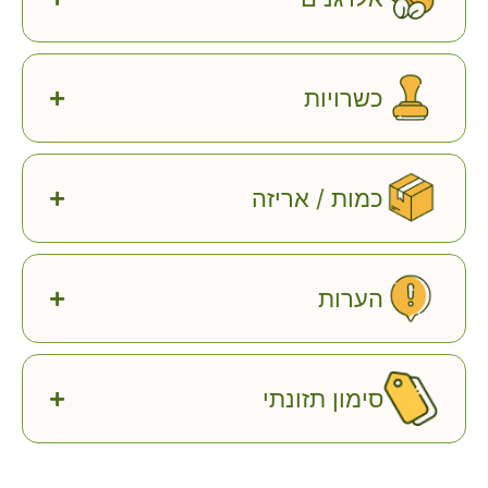
כשרויות
כמות / אריזה
הערות
סימון תזונתי