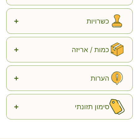
כשרויות
כמות / אריזה
הערות
סימון תזונתי