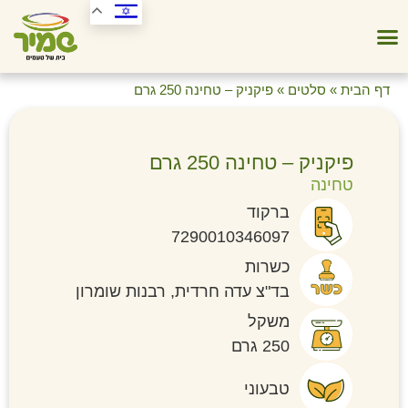
דף הבית
»
סלטים
»
פיקניק – טחינה 250 גרם
פיקניק – טחינה 250 גרם
טחינה
ברקוד
7290010346097
כשרות
בד"צ עדה חרדית, רבנות שומרון
משקל
250 גרם
טבעוני