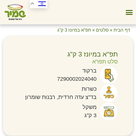
דף הבית
»
סלטים
»
תפ"א במיונז 3 ק"ג
תפ"א במיונז 3 ק"ג
סלט תפו"א
ברקוד
7290002024040
כשרות
בד"צ עדה חרדית, רבנות שומרון
משקל
3 ק"ג