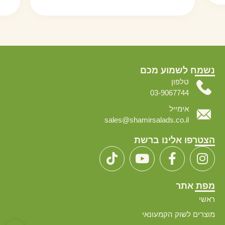
נשמח לשמוע מכם
טלפון
03-9067744
אימייל
sales@shamirsalads.co.il
הצטרפו אלינו ברשת
מפת אתר
ראשי
מוצרים לשוק הקמעונאי
פתח סרגל