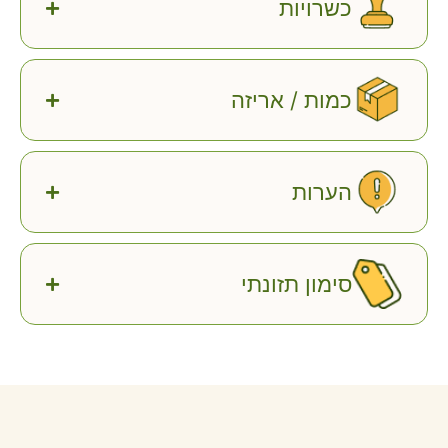
כשרויות
כמות / אריזה
הערות
סימון תזונתי