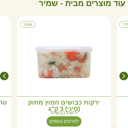
עוד מוצרים מבית -
מ
י
ר
ש
יר
שמיר
ירקות כבושים חמוץ מתוק
(סיני) 3 ק"ג
ירקות כבושים
לפרטים נוספים