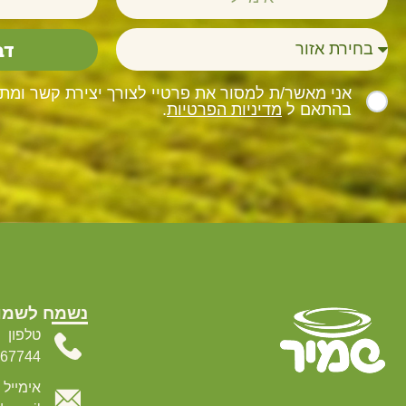
דב
אני מאשר/ת למסור את פרטיי לצורך יצירת קשר ומתן 
בהתאם ל
מדיניות הפרטיות
.
נשמח לשמו
טלפון
067744
אימייל