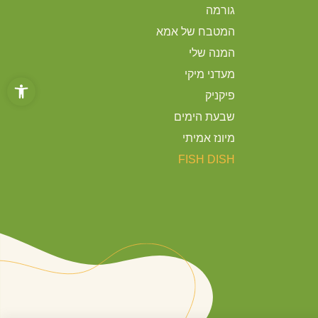
גורמה
המטבח של אמא
המנה שלי
מעדני מיקי
פתח סרגל
פיקניק
שבעת הימים
מיונז אמיתי
FISH DISH