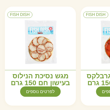
FISH DISH
FISH DISH
גרבלקס
מגש נסיכת הנילוס
בעישון חם 150 גרם
פים
לפרטים נוספים