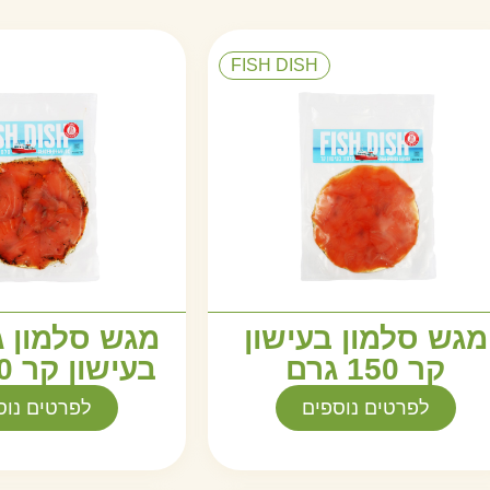
FISH DISH
מגש סלמון בעישון
מגש סלמון 
קר 150 גרם
בעישון קר 150 גרם
לפרטים נוספים
לפרטים נוס