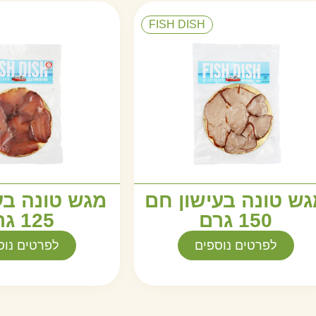
FISH DISH
ש טונה בעישון חם
מגש טונה בע
150 גרם
125 גרם
לפרטים נוספים
לפרטים נוס