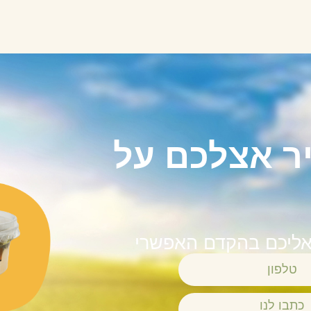
ר אצלכם על
 אליכם בהקדם האפשרי