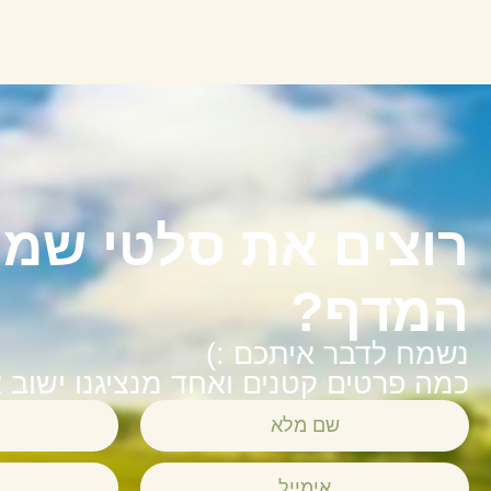
רוצים את סלטי שמי
המדף?
נשמח לדבר איתכם :)
כמה פרטים קטנים ואחד מנציגנו ישוב