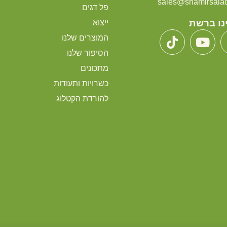
sales@shamirsalads
פל דגים
נו ברשת
ייצוא
המוצרים שלנו
הסיפור שלנו
מתכונים
כשרויות ותעודות
להורדת הקטלוג