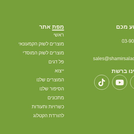
ע מכם
מפת אתר
ראשי
03-9
מוצרים לשוק הקמעונאי
מוצרים לשוק המוסדי
sales@shamirsalads
פל דגים
נו ברשת
ייצוא
המוצרים שלנו
הסיפור שלנו
מתכונים
כשרויות ותעודות
להורדת הקטלוג