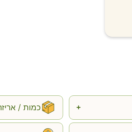
כמות / אריזה