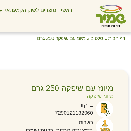
ראשי
מוצרים לשוק הקמעונאי
דף הבית
»
סלטים
»
מיונז עם שיפקה 250 גרם
מיונז עם שיפקה 250 גרם
מיונז שיפקה
ברקוד
7290121132060
כשרות
בד"צ עדה חרדית, רבנות שומרון