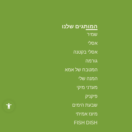
המותגים שלנו
שמיר
אסלי
אסלי בקטנה
גורמה
המטבח של אמא
המנה שלי
מעדני מיקי
פיקניק
פתח סרגל
שבעת הימים
מיונז אמיתי
FISH DISH