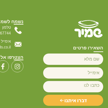
נשמח לשמו
טלפון
067744
אימייל
.co.il
השאירו פרטים
הצטרפו אלי
דברו איתנו