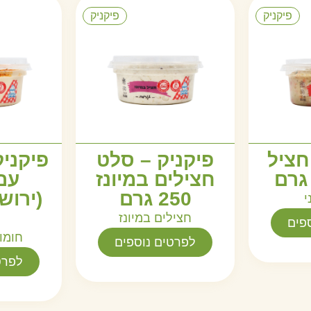
פיקניק
פיקניק
חציל
פיקניק – סלט
פיקניק
חצילים במיונז
עם
250 גרם
י
חצילים במיונז
פים
חומו
לפרטים נוספים
לפרט