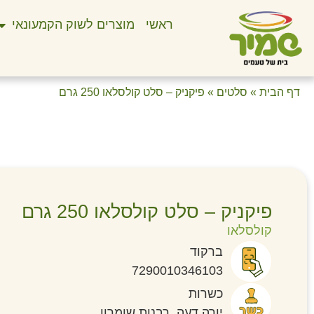
ראשי
מוצרים לשוק הקמעונאי
דף הבית
»
סלטים
»
פיקניק – סלט קולסלאו 250 גרם
פיקניק – סלט קולסלאו 250 גרם
קולסלאו
ברקוד
7290010346103
כשרות
יורה דעה, רבנות שומרון