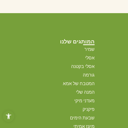
המותגים שלנו
שמיר
אסלי
אסלי בקטנה
גורמה
המטבח של אמא
המנה שלי
מעדני מיקי
פיקניק
פתח סרגל
שבעת הימים
מיונז אמיתי