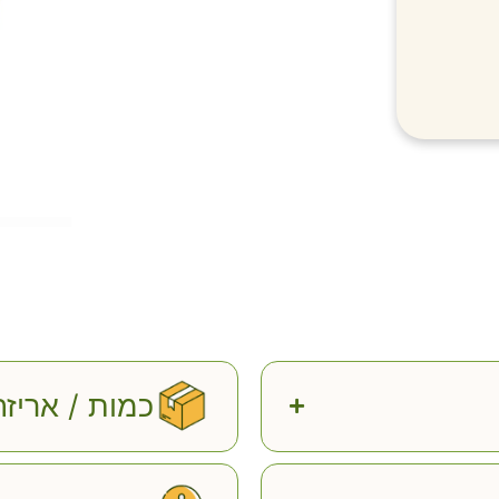
כמות / אריזה