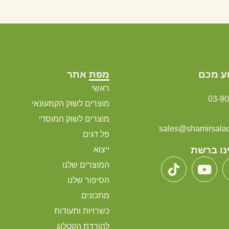
ע מכם
מפת אתר
ראשי
03-9
מוצרים לשוק הקמעונאי
מוצרים לשוק המוסדי
sales@shamirsalads
פל דגים
נו ברשת
ייצוא
המוצרים שלנו
הסיפור שלנו
מתכונים
כשרויות ותעודות
להורדת הקטלוג