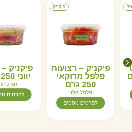
יק
פיקניק
פיקניק – רצועות
פיקניק – 
פלפל מרוקאי
יווני 250 גרם
250 גרם
חציל יוונ
פלפל קלוי
לפרטים נוס
לפרטים נוספים