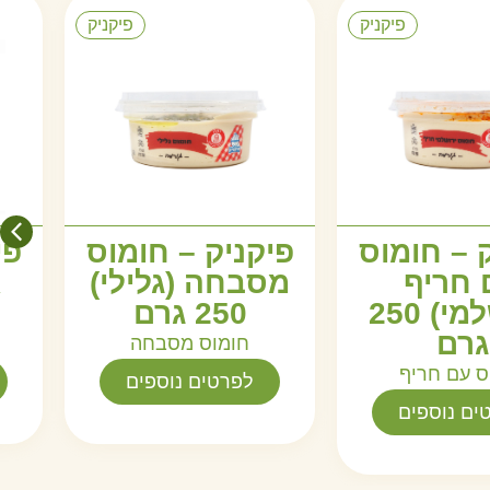
פיקניק
פיקניק
 – חומוס
פיקניק – חומוס
פי
 חריף
מסבחה (גלילי)
(ירושלמי) 250
250 גרם
גרם
חומוס מסבחה
ס עם חריף
לפרטים נוספים
ים נוספים